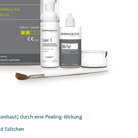
isenhaut) durch eine Peeling-Wirkung
nd Fältchen