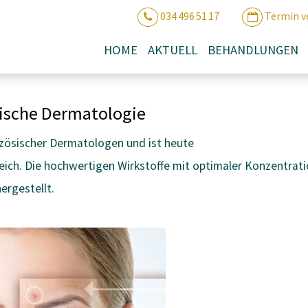
034 496 51 17
Termin v
HOME
AKTUELL
BEHANDLUNGEN
tische Dermatologie
zösischer Dermatologen und ist heute
eich. Die hochwertigen Wirkstoffe mit optimaler Konzentrat
ergestellt.