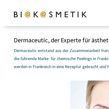
Zum
Inhalt
springen
Dermaceutic, der Experte für ästhe
Dermaceutic entstand aus der Zusammenarbeit fran
die führende Marke für chemische Peelings in Frankr
werden in Frankreich in eine Rezeptur gebracht und h